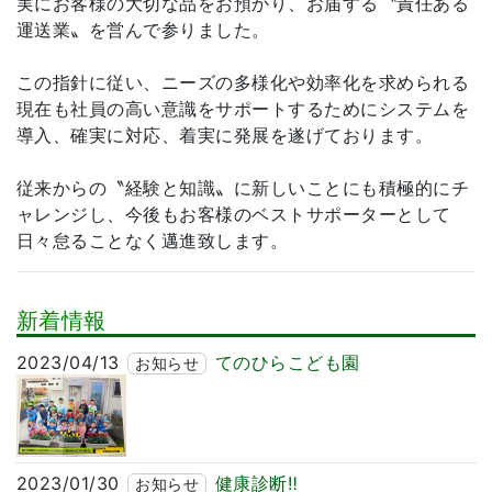
実にお客様の大切な品をお預かり、お届する〝責任ある
運送業〟を営んで参りました。
この指針に従い、ニーズの多様化や効率化を求められる
現在も社員の高い意識をサポートするためにシステムを
導入、確実に対応、着実に発展を遂げております。
従来からの〝経験と知識〟に新しいことにも積極的にチ
ャレンジし、今後もお客様のベストサポーターとして
日々怠ることなく邁進致します。
新着情報
2023/04/13
てのひらこども園
お知らせ
2023/01/30
健康診断‼
お知らせ